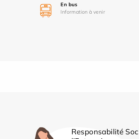
En bus
Information à venir
Responsabilité Soc