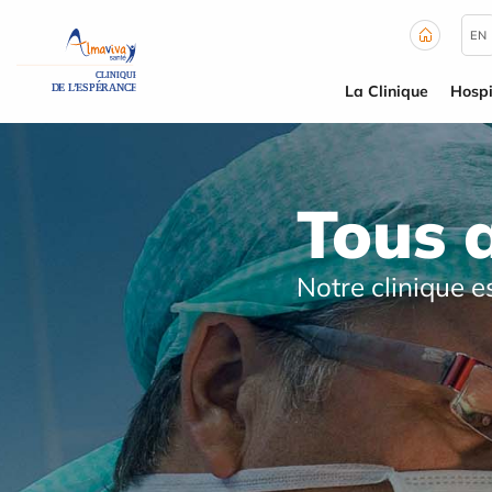
Panneau de gestion des cookies
EN
La Clinique
Hospi
Tous 
Notre clinique e