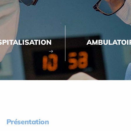
PITALISATION
AMBULATOI
Présentation