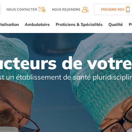
NOUS CONTACTER
NOUS REJOINDRE
PRENDRE RDV
talisation
Ambulatoire
Praticiens & Spécialités
Qualité
P
acteurs de votre
st un établissement de santé pluridiscipli