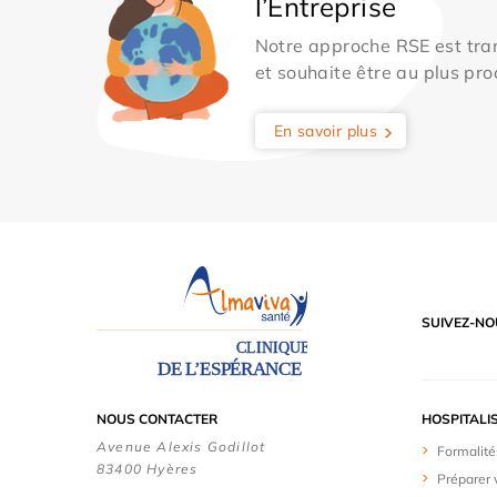
l’Entreprise
Notre approche RSE est tran
et souhaite être au plus pro
En savoir plus
SUIVEZ-NO
NOUS CONTACTER
HOSPITALI
Avenue Alexis Godillot
Formalité
83400 Hyères
Préparer 