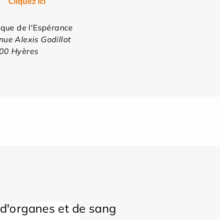
Cliquez ici
ique de l'Espérance
ue Alexis Godillot
00 Hyères
d'organes et de sang