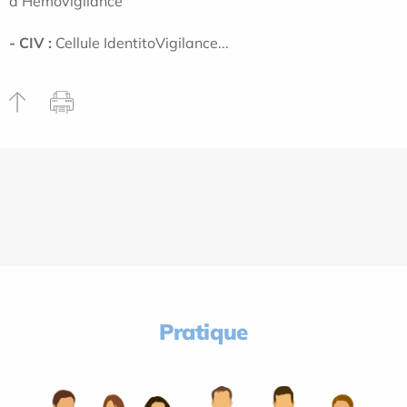
d'Hémovigilance
- CIV :
Cellule IdentitoVigilance...
Pratique