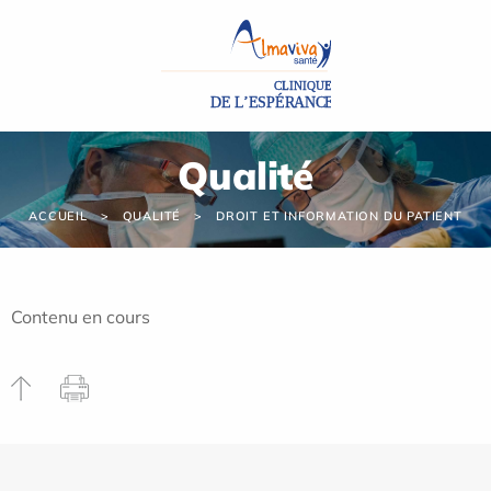
Panneau de gestion des cookies
Qualité
ACCUEIL
QUALITÉ
DROIT ET INFORMATION DU PATIENT
Contenu en cours