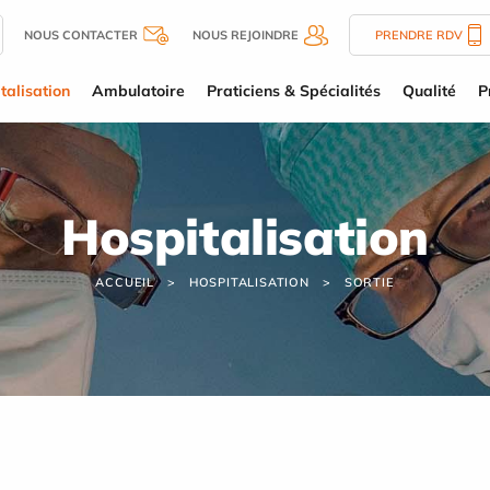
NOUS CONTACTER
NOUS REJOINDRE
PRENDRE RDV
talisation
Ambulatoire
Praticiens & Spécialités
Qualité
P
Hospitalisation
ACCUEIL
HOSPITALISATION
SORTIE