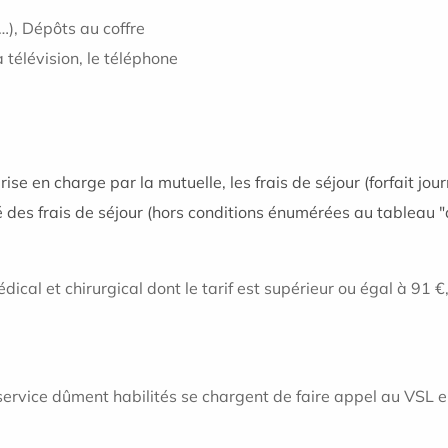
), Dépôts au coffre
télévision, le téléphone
rise en charge par la mutuelle, les frais de séjour (forfait jour
ité des frais de séjour (hors conditions énumérées au tableau
al et chirurgical dont le tarif est supérieur ou égal à 91 €, 
ervice dûment habilités se chargent de faire appel au VSL en