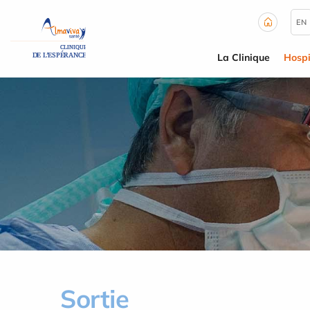
Panneau de gestion des cookies
EN
La Clinique
Hospi
Sortie